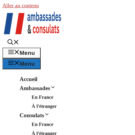
Aller au contenu
Menu
Menu
Accueil
Ambassades
En France
À l’étranger
Consulats
En France
À l’étranger