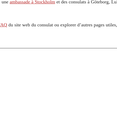
: une
ambassade à Stockholm
et des consulats à Göteborg, L
FAQ
du site web du consulat ou explorer d’autres pages utile