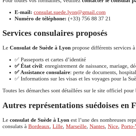
Pour toutes vos formalités, veuillez
contacter le consulat p
E-mail:
consulat.suede.lyon@gmail.com
Numéro de téléphone:
(+33) 756 88 37 21
Services consulaires proposés
Le
Consulat de Suède à Lyon
propose différents services à
✅ Passeports et cartes d’identité
✅ État civil
: enregistrement de naissance, mariage, dé
✅ Assistance consulaire
: perte de documents, hospital
✅ Informations sur les visas et les voyages pour la Su
Toutes les démarches sont détaillées sur le site officiel pour 
Autres représentations suédoises en 
Le
consulat de Suède à Lyon
est l’une des nombreuses repr
consulats à
Bordeaux
,
Lille
,
Marseille
,
Nantes
,
Nice
,
Porto-