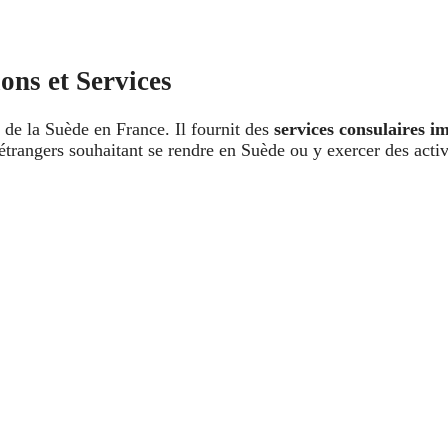
ons et Services
e de la Suède en France. Il fournit des
services consulaires i
s étrangers souhaitant se rendre en Suède ou y exercer des acti