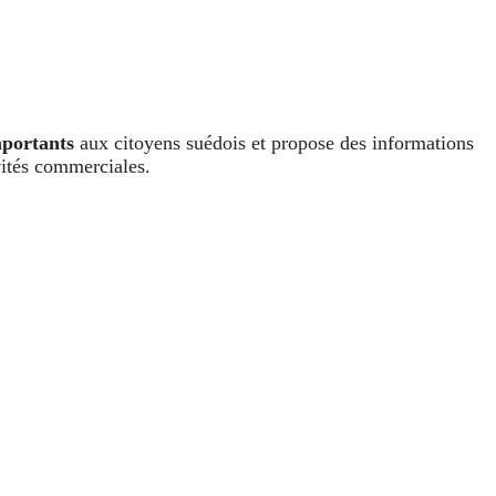
mportants
aux citoyens suédois et propose des informations
vités commerciales.