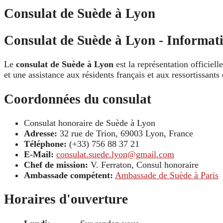
Consulat de Suède à Lyon
Consulat de Suède à Lyon - Informati
Le
consulat de Suède à Lyon
est la représentation officiell
et une assistance aux résidents français et aux ressortissant
Coordonnées du consulat
Consulat honoraire de Suède à Lyon
Adresse:
32 rue de Trion, 69003 Lyon, France
Téléphone:
(+33) 756 88 37 21
E-Mail:
consulat.suede.lyon@gmail.com
Chef de mission:
V. Ferraton, Consul honoraire
Ambassade compétent:
Ambassade de Suède à Paris
Horaires d'ouverture