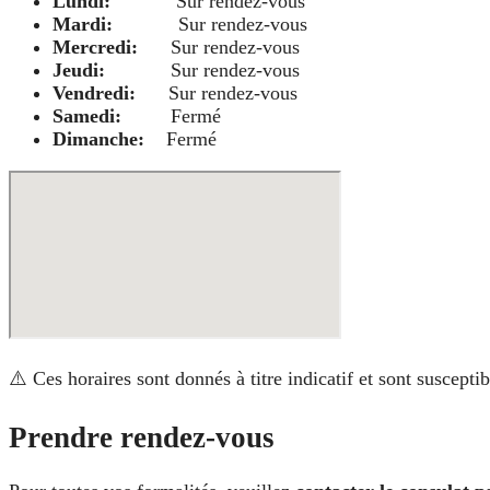
Lundi:
Sur rendez-vous
Mardi:
Sur rendez-vous
Mercredi:
Sur rendez-vous
Jeudi:
Sur rendez-vous
Vendredi:
Sur rendez-vous
Samedi:
Fermé
Dimanche:
Fermé
⚠️ Ces horaires sont donnés à titre indicatif et sont suscept
Prendre rendez-vous