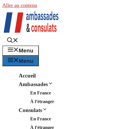
Aller au contenu
Menu
Menu
Accueil
Ambassades
En France
À l’étranger
Consulats
En France
À l’étranger