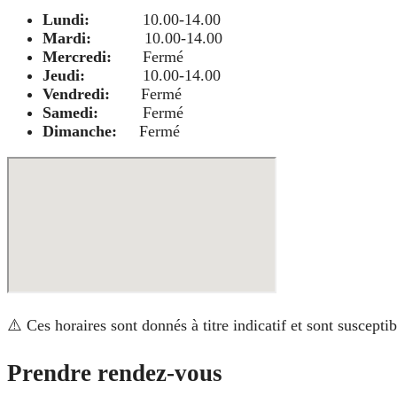
Lundi:
10.00-14.00
Mardi:
10.00-14.00
Mercredi:
Fermé
Jeudi:
10.00-14.00
Vendredi:
Fermé
Samedi:
Fermé
Dimanche:
Fermé
⚠️ Ces horaires sont donnés à titre indicatif et sont suscept
Prendre rendez-vous