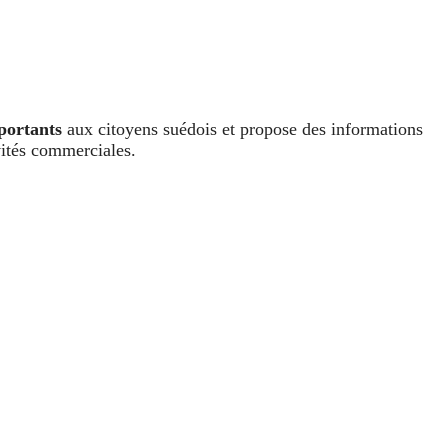
portants
aux citoyens suédois et propose des informations
vités commerciales.