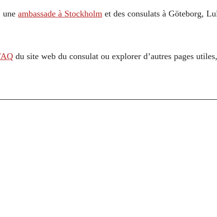
: une
ambassade à Stockholm
et des consulats à Göteborg, L
FAQ
du site web du consulat ou explorer d’autres pages utile