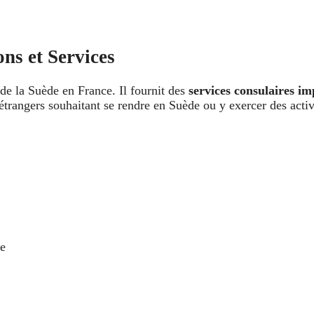
ns et Services
e de la Suède en France. Il fournit des
services consulaires im
s étrangers souhaitant se rendre en Suède ou y exercer des acti
e