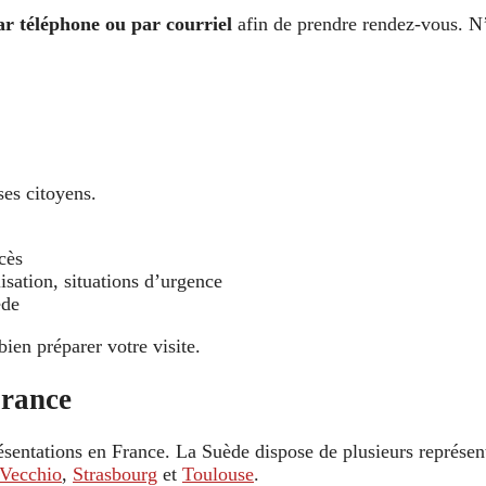
ar téléphone ou par courriel
afin de prendre rendez-vous. N
ses citoyens.
cès
isation, situations d’urgence
ède
bien préparer votre visite.
France
sentations en France. La Suède dispose de plusieurs représen
-Vecchio
,
Strasbourg
et
Toulouse
.