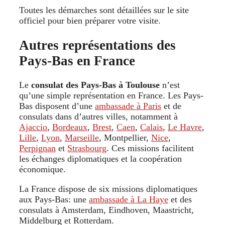
Toutes les démarches sont détaillées sur le site
officiel pour bien préparer votre visite.
Autres représentations des
Pays-Bas en France
Le
consulat des Pays-Bas à Toulouse
n’est
qu’une simple représentation en France. Les Pays-
Bas disposent d’une
ambassade à Paris
et de
consulats dans d’autres villes, notamment à
Ajaccio
,
Bordeaux
,
Brest
,
Caen
,
Calais
,
Le Havre
,
Lille
,
Lyon
,
Marseille
, Montpellier,
Nice
,
Perpignan
et
Strasbourg
. Ces missions facilitent
les échanges diplomatiques et la coopération
économique.
La France dispose de six missions diplomatiques
aux Pays-Bas: une
ambassade à La Haye
et des
consulats à Amsterdam, Eindhoven, Maastricht,
Middelburg et Rotterdam.