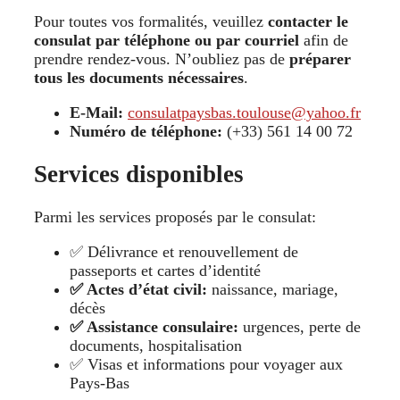
Pour toutes vos formalités, veuillez
contacter le
consulat par téléphone ou par courriel
afin de
prendre rendez-vous. N’oubliez pas de
préparer
tous les documents nécessaires
.
E-Mail:
consulatpaysbas.toulouse@yahoo.fr
Numéro de téléphone:
(+33) 561 14 00 72
Services disponibles
Parmi les services proposés par le consulat:
✅ Délivrance et renouvellement de
passeports et cartes d’identité
✅ Actes d’état civil:
naissance, mariage,
décès
✅ Assistance consulaire:
urgences, perte de
documents, hospitalisation
✅ Visas et informations pour voyager aux
Pays-Bas