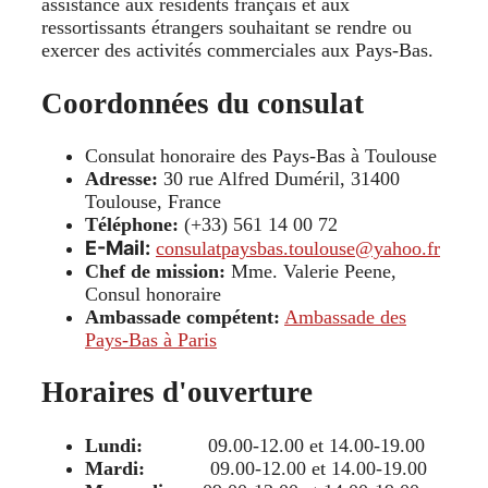
assistance aux résidents français et aux
ressortissants étrangers souhaitant se rendre ou
exercer des activités commerciales aux Pays-Bas.
Coordonnées du consulat
Consulat honoraire des Pays-Bas à Toulouse
Adresse:
30 rue Alfred Duméril, 31400
Toulouse, France
Téléphone:
(+33) 561 14 00 72
E-Mail:
consulatpaysbas.toulouse@yahoo.fr
Chef de mission:
Mme. Valerie Peene,
Consul honoraire
Ambassade compétent:
Ambassade des
Pays-Bas à Paris
Horaires d'ouverture
Lundi:
09.00-12.00 et 14.00-19.00
Mardi:
09.00-12.00 et 14.00-19.00