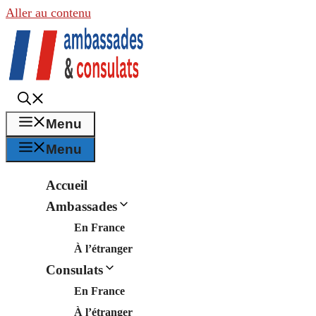
Aller au contenu
Menu
Menu
Accueil
Ambassades
En France
À l’étranger
Consulats
En France
À l’étranger