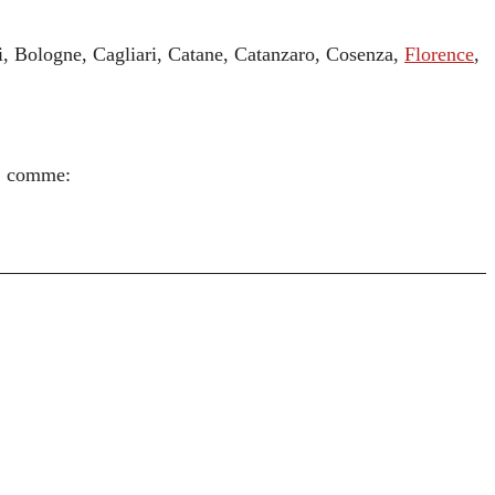
i, Bologne, Cagliari, Catane, Catanzaro, Cosenza,
Florence
,
s, comme: