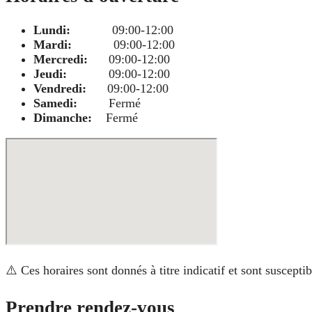
Lundi:
09:00-12:00
Mardi:
09:00-12:00
Mercredi:
09:00-12:00
Jeudi:
09:00-12:00
Vendredi:
09:00-12:00
Samedi:
Fermé
Dimanche:
Fermé
⚠️ Ces horaires sont donnés à titre indicatif et sont suscept
Prendre rendez-vous