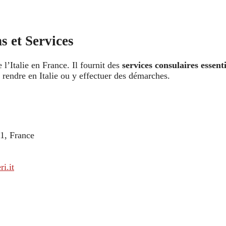
s et Services
e l’Italie en France. Il fournit des
services consulaires essenti
 rendre en Italie ou y effectuer des démarches.
1, France
i.it