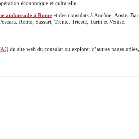
oopération économique et culturelle.
ne ambassade à Rome
et des consulats à Ancône, Aoste, Bar
escara, Rome, Sassari, Trente, Trieste, Turin et Venise.
FAQ
du site web du consulat ou explorer d’autres pages utile