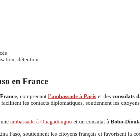
écès
sation, détention
aso en France
 France
, comprenant
l’ambassade à Paris
et des
consulats d
 facilitent les contacts diplomatiques, soutiennent les citoyens
: une
ambassade à Ouagadougou
et un consulat à
Bobo-Dioul
rkina Faso, soutiennent les citoyens français et favorisent la c