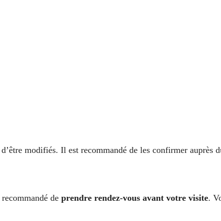
es d’être modifiés. Il est recommandé de les confirmer auprès d
ent recommandé de
prendre rendez-vous avant votre visite
. V