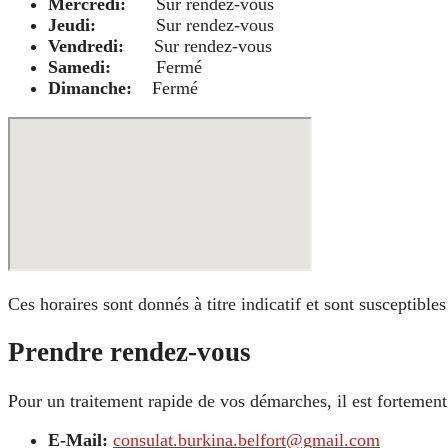
Mercredi:
Sur rendez-vous
Jeudi:
Sur rendez-vous
Vendredi:
Sur rendez-vous
Samedi:
Fermé
Dimanche:
Fermé
Ces horaires sont donnés à titre indicatif et sont susceptibl
Prendre rendez-vous
Pour un traitement rapide de vos démarches, il est fortem
E-Mail:
consulat.burkina.belfort@gmail.com