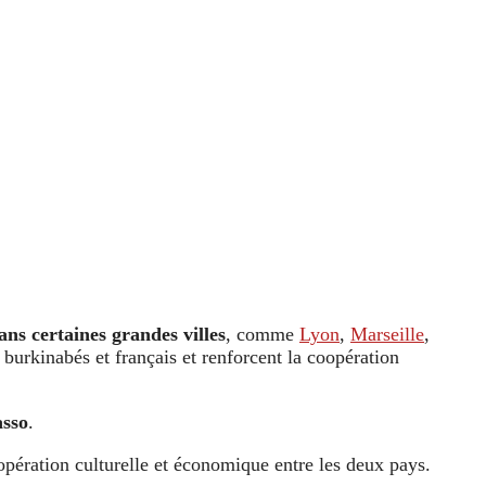
ans certaines grandes villes
, comme
Lyon
,
Marseille
,
 burkinabés et français et renforcent la coopération
asso
.
oopération culturelle et économique entre les deux pays.