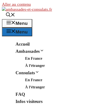
Aller au contenu
Menu
Menu
Accueil
Ambassades
En France
À l’étranger
Consulats
En France
À l’étranger
FAQ
Infos visiteurs