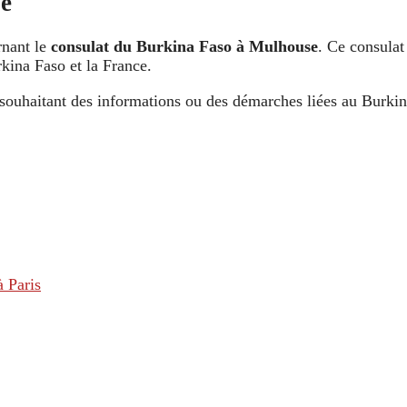
se
rnant le
consulat du Burkina Faso à Mulhouse
. Ce consulat
kina Faso et la France.
s souhaitant des informations ou des démarches liées au Burki
 Paris