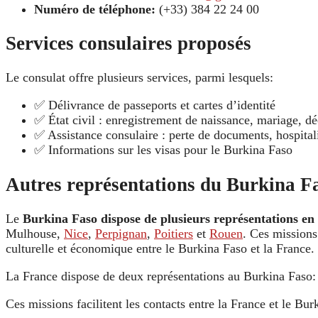
Numéro de téléphone:
(+33) 384 22 24 00
Services consulaires proposés
Le consulat offre plusieurs services, parmi lesquels:
✅ Délivrance de passeports et cartes d’identité
✅ État civil : enregistrement de naissance, mariage, d
✅ Assistance consulaire : perte de documents, hospitali
✅ Informations sur les visas pour le Burkina Faso
Autres représentations du Burkina F
Le
Burkina Faso dispose de plusieurs représentations en
Mulhouse,
Nice
,
Perpignan
,
Poitiers
et
Rouen
. Ces missions
culturelle et économique entre le Burkina Faso et la France.
La France dispose de deux représentations au Burkina Faso
Ces missions facilitent les contacts entre la France et le Bu