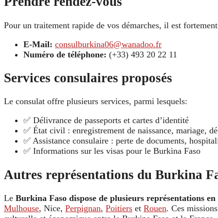
Prendre rendez-vous
Pour un traitement rapide de vos démarches, il est fortem
E-Mail:
consulburkina06@wanadoo.fr
Numéro de téléphone:
(+33) 493 20 22 11
Services consulaires proposés
Le consulat offre plusieurs services, parmi lesquels:
✅ Délivrance de passeports et cartes d’identité
✅ État civil : enregistrement de naissance, mariage, d
✅ Assistance consulaire : perte de documents, hospitali
✅ Informations sur les visas pour le Burkina Faso
Autres représentations du Burkina F
Le
Burkina Faso dispose de plusieurs représentations en
Mulhouse
, Nice,
Perpignan
,
Poitiers
et
Rouen
. Ces missions