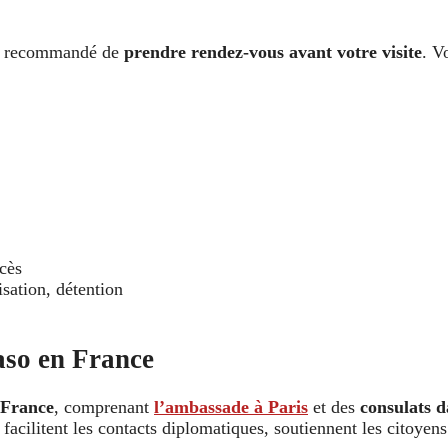
ent recommandé de
prendre rendez-vous avant votre visite
. V
écès
sation, détention
aso en France
 France
, comprenant
l’ambassade à Paris
et des
consulats d
 facilitent les contacts diplomatiques, soutiennent les citoyens