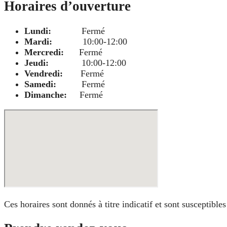
Horaires d’ouverture
Lundi:
Fermé
Mardi:
10:00-12:00
Mercredi:
Fermé
Jeudi:
10:00-12:00
Vendredi:
Fermé
Samedi:
Fermé
Dimanche:
Fermé
Ces horaires sont donnés à titre indicatif et sont susceptibl