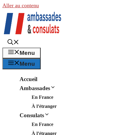
Aller au contenu
Menu
Menu
Accueil
Ambassades
En France
À l’étranger
Consulats
En France
À l’étranger