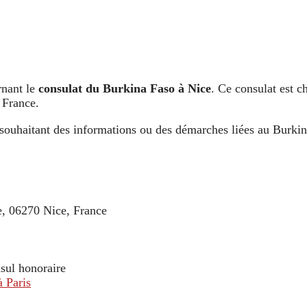
rnant le
consulat du Burkina Faso à Nice
. Ce consulat est c
 France.
s souhaitant des informations ou des démarches liées au Burki
, 06270 Nice, France
sul honoraire
 Paris