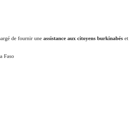
hargé de fournir une
assistance aux citoyens burkinabés
et
na Faso