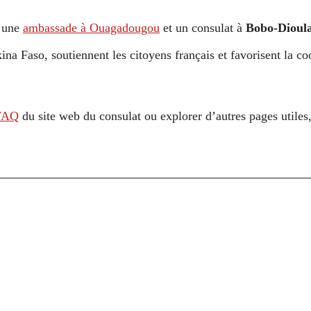
: une
ambassade à Ouagadougou
et un consulat à
Bobo-Dioul
rkina Faso, soutiennent les citoyens français et favorisent la c
FAQ
du site web du consulat ou explorer d’autres pages utile