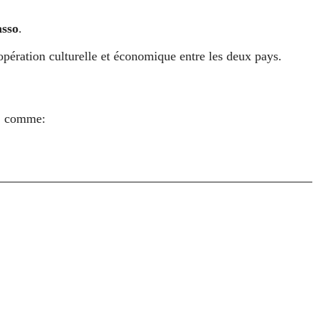
asso
.
oopération culturelle et économique entre les deux pays.
s, comme: