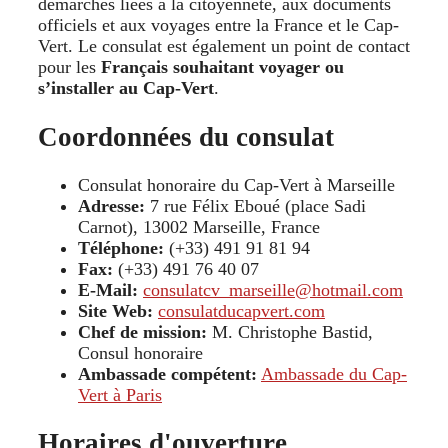
démarches liées à la citoyenneté, aux documents
officiels et aux voyages entre la France et le Cap-
Vert. Le consulat est également un point de contact
pour les
Français souhaitant voyager ou
s’installer au Cap-Vert
.
Coordonnées du consulat
Consulat honoraire du Cap-Vert à Marseille
Adresse:
7 rue Félix Eboué (place Sadi
Carnot), 13002 Marseille, France
Téléphone:
(+33) 491 91 81 94
Fax:
(+33) 491 76 40 07
E-Mail:
consulatcv_marseille@hotmail.com
Site Web:
consulatducapvert.com
Chef de mission:
M. Christophe Bastid,
Consul honoraire
Ambassade compétent:
Ambassade du Cap-
Vert à Paris
Horaires d'ouverture