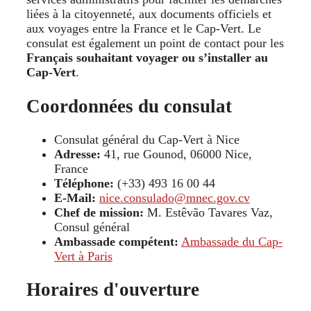
liées à la citoyenneté, aux documents officiels et
aux voyages entre la France et le Cap-Vert. Le
consulat est également un point de contact pour les
Français souhaitant voyager ou s’installer au
Cap-Vert
.
Coordonnées du consulat
Consulat général du Cap-Vert à Nice
Adresse:
41, rue Gounod, 06000 Nice,
France
Téléphone:
(+33) 493 16 00 44
E-Mail:
nice.consulado@mnec.gov.cv
Chef de mission:
M. Estêvão Tavares Vaz,
Consul général
Ambassade compétent:
Ambassade du Cap-
Vert à Paris
Horaires d'ouverture