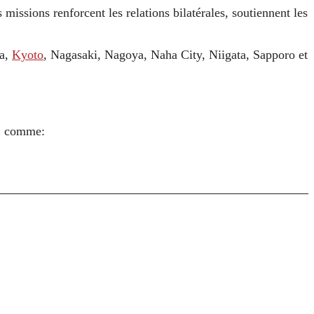
s missions renforcent les relations bilatérales, soutiennent les
ma,
Kyoto
, Nagasaki, Nagoya, Naha City, Niigata, Sapporo et
s, comme: