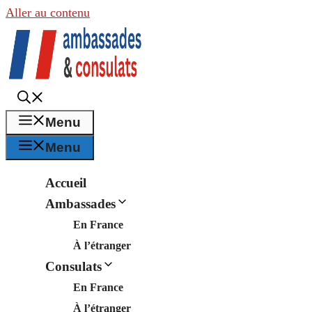
Aller au contenu
Menu
Menu
Accueil
Ambassades
En France
À l’étranger
Consulats
En France
À l’étranger