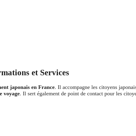
rmations et Services
ent japonais en France
. Il accompagne les citoyens japonais
de voyage
. Il sert également de point de contact pour les cito