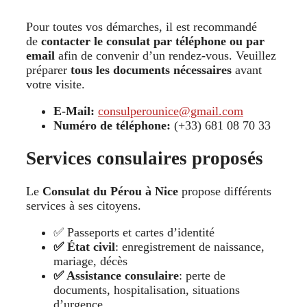
Pour toutes vos démarches, il est recommandé
de
contacter le consulat par téléphone ou par
email
afin de convenir d’un rendez-vous. Veuillez
préparer
tous les documents nécessaires
avant
votre visite.
E-Mail:
consulperounice@gmail.com
Numéro de téléphone:
(+33) 681 08 70 33
Services consulaires proposés
Le
Consulat du Pérou à Nice
propose différents
services à ses citoyens.
✅ Passeports et cartes d’identité
✅ État civil
: enregistrement de naissance,
mariage, décès
✅ Assistance consulaire
: perte de
documents, hospitalisation, situations
d’urgence