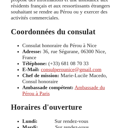
résidents français et aux ressortissants étrangers
souhaitant se rendre au Pérou ou y exercer des
activités commerciales.
Coordonnées du consulat
Consulat honoraire du Pérou à Nice
Adresse:
36, rue Ségurane, 06300 Nice,
France
Téléphone:
(+33) 681 08 70 33
E-Mail:
consulperounice@gmail.com
Chef de mission:
Marie-Lucile Macedo,
Consul honoraire
Ambassade compétent:
Ambassade du
Pérou à Paris
Horaires d'ouverture
Lundi:
Sur rendez-vous
Mardi:
Sur rendez-vous