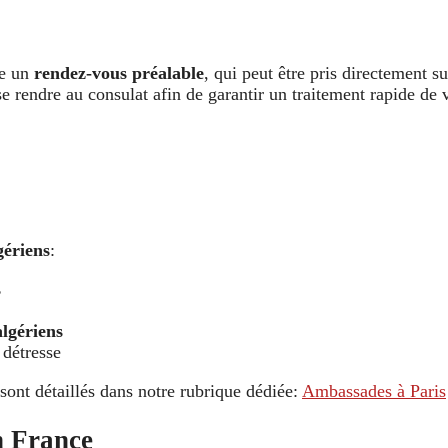
te un
rendez-vous préalable
, qui peut être pris directement s
e rendre au consulat afin de garantir un traitement rapide de
gériens
:
s
algériens
 détresse
ont détaillés dans notre rubrique dédiée:
Ambassades à Paris
n France