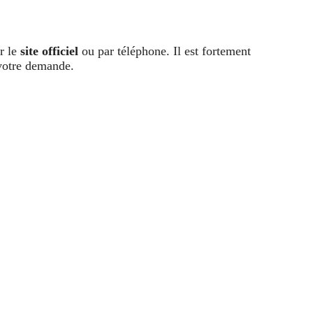
ur le
site officiel
ou par téléphone. Il est fortement
 votre demande.