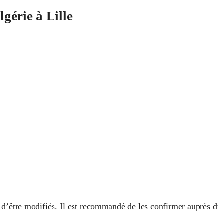
gérie à Lille
es d’être modifiés. Il est recommandé de les confirmer auprès d