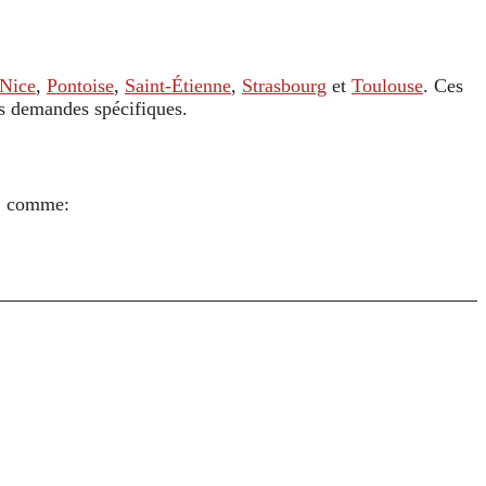
Nice
,
Pontoise
,
Saint-Étienne
,
Strasbourg
et
Toulouse
. Ces
es demandes spécifiques.
s, comme: