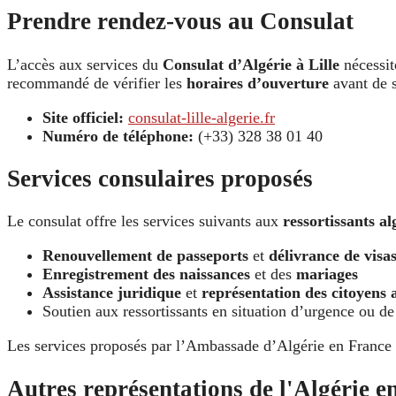
Prendre rendez-vous au Consulat
L’accès aux services du
Consulat d’Algérie à Lille
nécessi
recommandé de vérifier les
horaires d’ouverture
avant de s
Site officiel:
consulat-lille-algerie.fr
Numéro de téléphone:
(+33) 328 38 01 40
Services consulaires proposés
Le consulat offre les services suivants aux
ressortissants al
Renouvellement de passeports
et
délivrance de visa
Enregistrement des naissances
et des
mariages
Assistance juridique
et
représentation des citoyens 
Soutien aux ressortissants en situation d’urgence ou de
Les services proposés par l’Ambassade d’Algérie en France s
Autres représentations de l'Algérie e