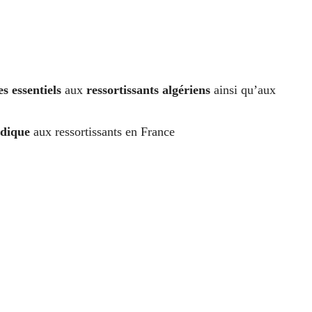
es essentiels
aux
ressortissants algériens
ainsi qu’aux
idique
aux ressortissants en France