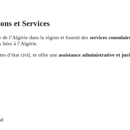
ons et Services
le de l’Algérie dans la région et fournit des
services consulair
liées à l’Algérie.
ctes d’état civil, et offre une
assistance administrative et jur
al