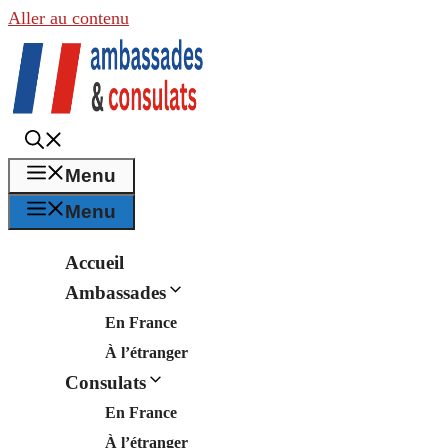
Aller au contenu
Menu
Menu
Accueil
Ambassades
En France
À l’étranger
Consulats
En France
À l’étranger