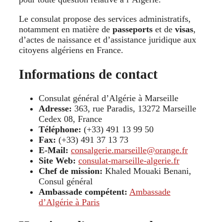
Le consulat propose des services administratifs,
notamment en matière de
passeports
et de
visas
,
d’actes de naissance et d’assistance juridique aux
citoyens algériens en France.
Informations de contact
Consulat général d’Algérie à Marseille
Adresse:
363, rue Paradis, 13272 Marseille
Cedex 08, France
Téléphone:
(+33) 491 13 99 50
Fax:
(+33) 491 37 13 73
E-Mail:
consalgerie.marseille@orange.fr
Site Web:
consulat-marseille-algerie.fr
Chef de mission:
Khaled Mouaki Benani,
Consul général
Ambassade compétent:
Ambassade
d’Algérie à Paris