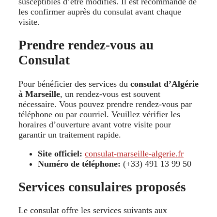
susceptibles d’être modifiés. Il est recommandé de
les confirmer auprès du consulat avant chaque
visite.
Prendre rendez-vous au
Consulat
Pour bénéficier des services du
consulat d’Algérie
à Marseille
, un rendez-vous est souvent
nécessaire. Vous pouvez prendre rendez-vous par
téléphone ou par courriel. Veuillez vérifier les
horaires d’ouverture avant votre visite pour
garantir un traitement rapide.
Site officiel:
consulat-marseille-algerie.fr
Numéro de téléphone:
(+33) 491 13 99 50
Services consulaires proposés
Le consulat offre les services suivants aux