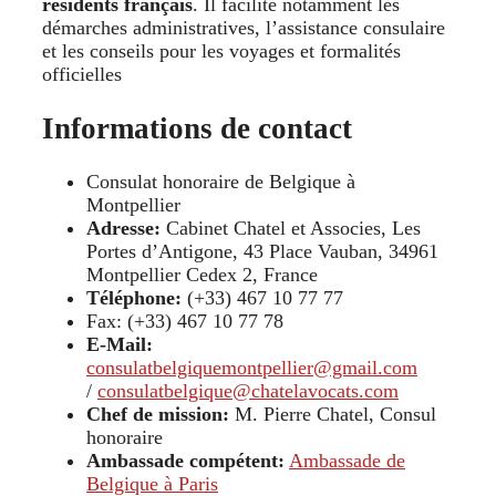
résidents français
. Il facilite notamment les
démarches administratives, l’assistance consulaire
et les conseils pour les voyages et formalités
officielles
Informations de contact
Consulat honoraire de Belgique à
Montpellier
Adresse:
Cabinet Chatel et Associes, Les
Portes d’Antigone, 43 Place Vauban, 34961
Montpellier Cedex 2, France
Téléphone:
(+33) 467 10 77 77
Fax: (+33) 467 10 77 78
E-Mail:
consulatbelgiquemontpellier@gmail.com
/
consulatbelgique@chatelavocats.com
Chef de mission:
M. Pierre Chatel, Consul
honoraire
Ambassade compétent:
Ambassade de
Belgique à Paris