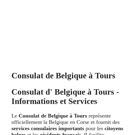
Consulat de Belgique à Tours
Consulat d' Belgique à Tours -
Informations et Services
Le
Consulat de Belgique à Tours
représente
officiellement la Belgique en Corse et fournit des
services consulaires importants
pour les
citoyens
belges
et les
résidents français
. Il facilite