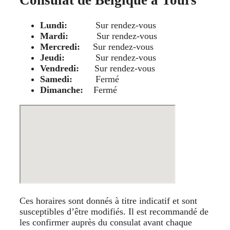
Consulat de Belgique à Tours
Lundi:
Sur rendez-vous
Mardi:
Sur rendez-vous
Mercredi:
Sur rendez-vous
Jeudi:
Sur rendez-vous
Vendredi:
Sur rendez-vous
Samedi:
Fermé
Dimanche:
Fermé
Ces horaires sont donnés à titre indicatif et sont
susceptibles d’être modifiés. Il est recommandé de
les confirmer auprès du consulat avant chaque