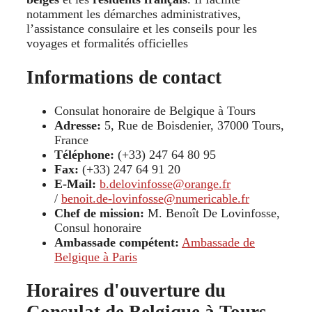
notamment les démarches administratives,
l’assistance consulaire et les conseils pour les
voyages et formalités officielles
Informations de contact
Consulat honoraire de Belgique à Tours
Adresse:
5, Rue de Boisdenier, 37000 Tours,
France
Téléphone:
(+33) 247 64 80 95
Fax:
(+33) 247 64 91 20
E-Mail:
b.delovinfosse@orange.fr
/
benoit.de-lovinfosse@numericable.fr
Chef de mission:
M. Benoît De Lovinfosse,
Consul honoraire
Ambassade compétent:
Ambassade de
Belgique à Paris
Horaires d'ouverture du