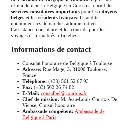
officiellement la Belgique en Corse et fournit des
services consulaires importants
pour les
citoyens
belges
et les
résidents français
. Il facilite
notamment les démarches administratives,
l’assistance consulaire et les conseils pour les
voyages et formalités officielles
Informations de contact
Consulat honoraire de Belgique à Toulouse
Adresse:
Rue Mage, 3, 31000 Toulouse,
France
Téléphone:
(+33) 561 52 67 93
Fax:
(+33) 562 26 74 82
E-Mail:
consulbel@courtois.fr
Chef de mission:
M. Jean-Louis Courtois De
Vicose, Consul honoraire
Ambassade compétent:
Ambassade de
Belgique à Paris