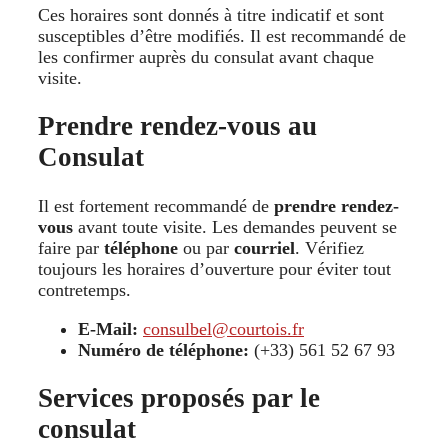
Ces horaires sont donnés à titre indicatif et sont
susceptibles d’être modifiés. Il est recommandé de
les confirmer auprès du consulat avant chaque
visite.
Prendre rendez-vous au
Consulat
Il est fortement recommandé de
prendre rendez-
vous
avant toute visite. Les demandes peuvent se
faire par
téléphone
ou par
courriel
. Vérifiez
toujours les horaires d’ouverture pour éviter tout
contretemps.
E-Mail:
consulbel@courtois.fr
Numéro de téléphone:
(+33) 561 52 67 93
Services proposés par le
consulat