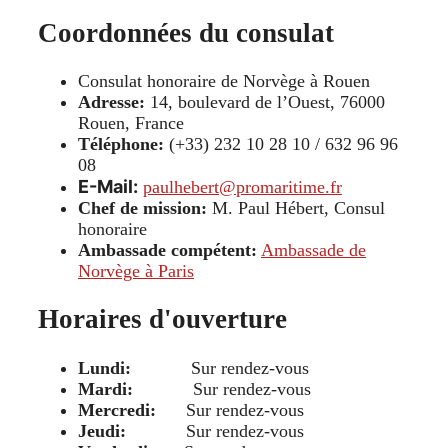
Coordonnées du consulat
Consulat honoraire de Norvège à Rouen
Adresse:
14, boulevard de l’Ouest, 76000
Rouen, France
Téléphone:
(+33) 232 10 28 10 / 632 96 96
08
E-Mail:
paulhebert@promaritime.fr
Chef de mission:
M. Paul Hébert, Consul
honoraire
Ambassade compétent:
Ambassade de
Norvège à Paris
Horaires d'ouverture
Lundi:
Sur rendez-vous
Mardi:
Sur rendez-vous
Mercredi:
Sur rendez-vous
Jeudi:
Sur rendez-vous