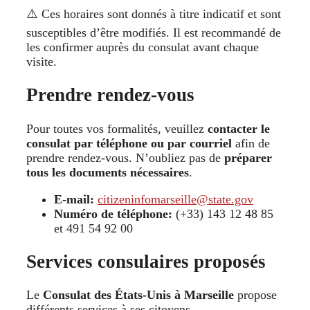
⚠️ Ces horaires sont donnés à titre indicatif et sont
susceptibles d’être modifiés. Il est recommandé de
les confirmer auprès du consulat avant chaque
visite.
Prendre rendez-vous
Pour toutes vos formalités, veuillez
contacter le
consulat par téléphone ou par courriel
afin de
prendre rendez-vous. N’oubliez pas de
préparer
tous les documents nécessaires
.
E-mail:
citizeninfomarseille@state.gov
Numéro de téléphone:
(+33) 143 12 48 85
et 491 54 92 00
Services consulaires proposés
Le
Consulat des États-Unis à Marseille
propose
différents services à ses citoyens.