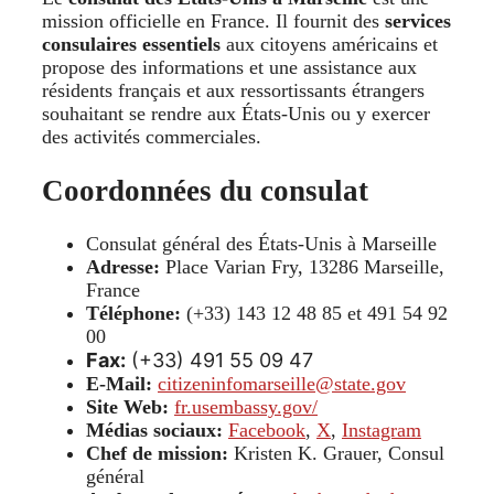
mission officielle en France. Il fournit des
services
consulaires essentiels
aux citoyens américains et
propose des informations et une assistance aux
résidents français et aux ressortissants étrangers
souhaitant se rendre aux États-Unis ou y exercer
des activités commerciales.
Coordonnées du consulat
Consulat général des États-Unis à Marseille
Adresse:
Place Varian Fry, 13286 Marseille,
France
Téléphone:
(+33) 143 12 48 85 et 491 54 92
00
Fax:
(+33) 491 55 09 47
E-Mail:
citizeninfomarseille@state.gov
Site Web:
fr.usembassy.gov/
Médias sociaux:
Facebook
,
X
,
Instagram
Chef de mission:
Kristen K. Grauer, Consul
général