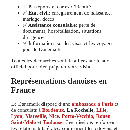
✅ Passeports et cartes d’identité
✅ État civil
: enregistrement de naissance,
mariage, décès
✅ Assistance consulaire
: perte de
documents, hospitalisation, situations
d’urgence
✅ Informations sur les visas et les voyages
pour le Danemark
Toutes les démarches sont détaillées sur le site
officiel pour bien préparer votre visite.
Représentations danoises en
France
Le Danemark dispose d’une
ambassade à Paris
et
de consulats à
Bordeaux
,
La Rochelle
,
Lille
,
Lyon
,
Marseille
,
Nice
,
Porto-Vecchio
,
Rouen
,
Saint-Malo
et
Toulouse
. Ces missions renforcent
les relations bilatérales, soutiennent les citoyens et