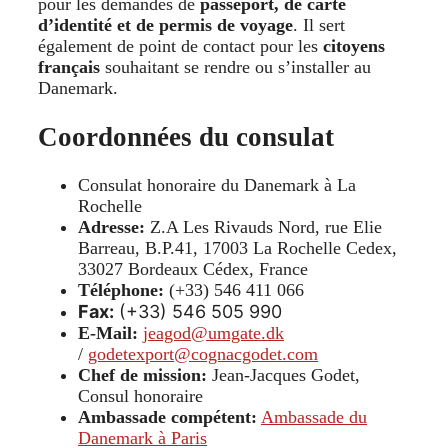
pour les demandes de
passeport, de carte
d’identité et de permis de voyage
. Il sert
également de point de contact pour les
citoyens
français
souhaitant se rendre ou s’installer au
Danemark.
Coordonnées du consulat
Consulat honoraire du Danemark à La
Rochelle
Adresse:
Z.A Les Rivauds Nord, rue Elie
Barreau, B.P.41, 17003 La Rochelle Cedex,
33027 Bordeaux Cédex, France
Téléphone:
(+33) 546 411 066
Fax:
(+33) 546 505 990
E-Mail:
jeagod@umgate.dk
/
godetexport@cognacgodet.com
Chef de mission:
Jean-Jacques Godet,
Consul honoraire
Ambassade compétent:
Ambassade du
Danemark à Paris