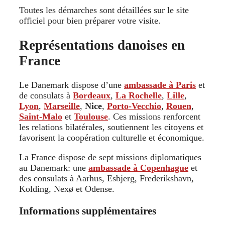
Toutes les démarches sont détaillées sur le site
officiel pour bien préparer votre visite.
Représentations danoises en
France
Le Danemark dispose d’une
ambassade à Paris
et
de consulats à
Bordeaux
,
La Rochelle
,
Lille
,
Lyon
,
Marseille
,
Nice
,
Porto-Vecchio
,
Rouen
,
Saint-Malo
et
Toulouse
. Ces missions renforcent
les relations bilatérales, soutiennent les citoyens et
favorisent la coopération culturelle et économique.
La France dispose de sept missions diplomatiques
au Danemark: une
ambassade à Copenhague
et
des consulats à Aarhus, Esbjerg, Frederikshavn,
Kolding, Nexø et Odense.
Informations supplémentaires