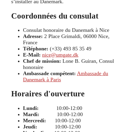
s’installer au Danemark.
Coordonnées du consulat
Consulat honoraire du Danemark à Nice
Adresse:
2 Place Grimaldi, 06000 Nice,
France
Téléphone:
(+33) 493 85 35 49
E-Mail:
nice@umgate.dk
Chef de mission:
Lone B. Guiran, Consul
honoraire
Ambassade compétent:
Ambassade du
Danemark à Paris
Horaires d'ouverture
Lundi:
10:00-12:00
Mardi:
10:00-12:00
Mercredi:
10:00-12:00
Jeudi:
10:00-12:00