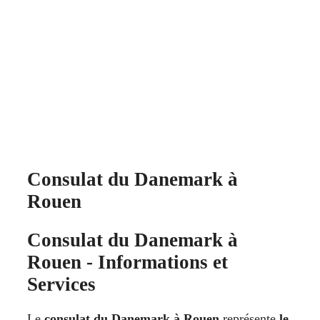
Consulat du Danemark à
Rouen
Consulat du Danemark à
Rouen - Informations et
Services
Le
consulat du Danemark à Rouen
représente
le