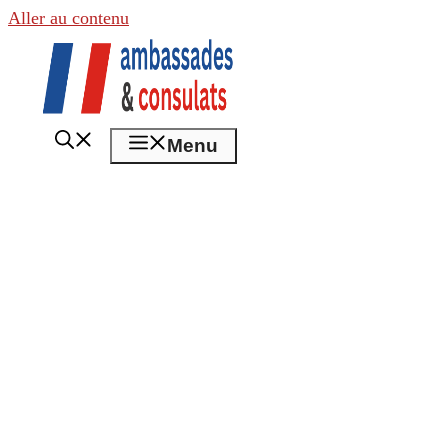
Aller au contenu
Menu