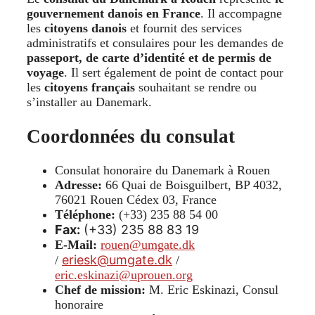
gouvernement danois en France
. Il accompagne
les
citoyens danois
et fournit des services
administratifs et consulaires pour les demandes de
passeport, de carte d’identité et de permis de
voyage
. Il sert également de point de contact pour
les
citoyens français
souhaitant se rendre ou
s’installer au Danemark.
Coordonnées du consulat
Consulat honoraire du Danemark à Rouen
Adresse:
66 Quai de Boisguilbert, BP 4032,
76021 Rouen Cédex 03, France
Téléphone:
(+33) 235 88 54 00
Fax:
(+33) 235 88 83 19
E-Mail:
rouen@umgate.dk
eriesk@umgate.dk
/
/
eric.eskinazi@uprouen.org
Chef de mission:
M. Eric Eskinazi, Consul
honoraire