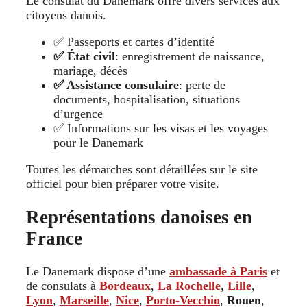
Le consulat du Danemark offre divers services aux
citoyens danois.
✅ Passeports et cartes d’identité
✅ État civil
: enregistrement de naissance,
mariage, décès
✅ Assistance consulaire
: perte de
documents, hospitalisation, situations
d’urgence
✅ Informations sur les visas et les voyages
pour le Danemark
Toutes les démarches sont détaillées sur le site
officiel pour bien préparer votre visite.
Représentations danoises en
France
Le Danemark dispose d’une
ambassade à Paris
et
de consulats à
Bordeaux
,
La Rochelle
,
Lille
,
Lyon
,
Marseille
,
Nice
,
Porto-Vecchio
,
Rouen
,