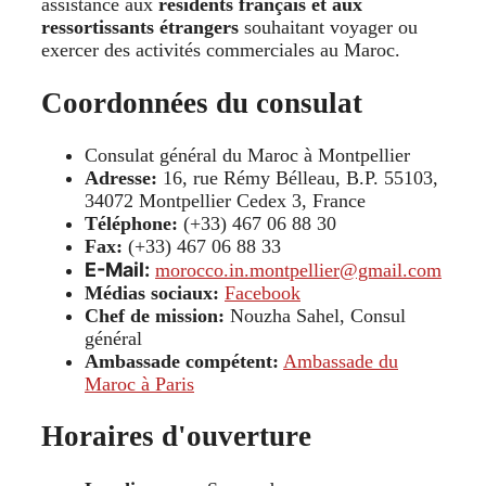
assistance aux
résidents français et aux
ressortissants étrangers
souhaitant voyager ou
exercer des activités commerciales au Maroc.
Coordonnées du consulat
Consulat général du Maroc à Montpellier
Adresse:
16, rue Rémy Bélleau, B.P. 55103,
34072 Montpellier Cedex 3, France
Téléphone:
(+33) 467 06 88 30
Fax:
(+33) 467 06 88 33
E-Mail:
morocco.in.montpellier@gmail.com
Médias sociaux:
Facebook
Chef de mission:
Nouzha Sahel, Consul
général
Ambassade compétent:
Ambassade du
Maroc à Paris
Horaires d'ouverture