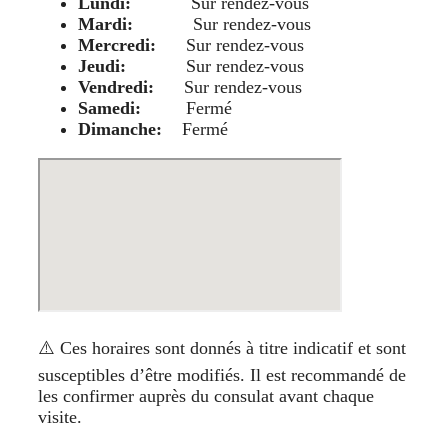
Lundi:
Sur rendez-vous
Mardi:
Sur rendez-vous
Mercredi:
Sur rendez-vous
Jeudi:
Sur rendez-vous
Vendredi:
Sur rendez-vous
Samedi:
Fermé
Dimanche:
Fermé
⚠️ Ces horaires sont donnés à titre indicatif et sont
susceptibles d’être modifiés. Il est recommandé de
les confirmer auprès du consulat avant chaque
visite.