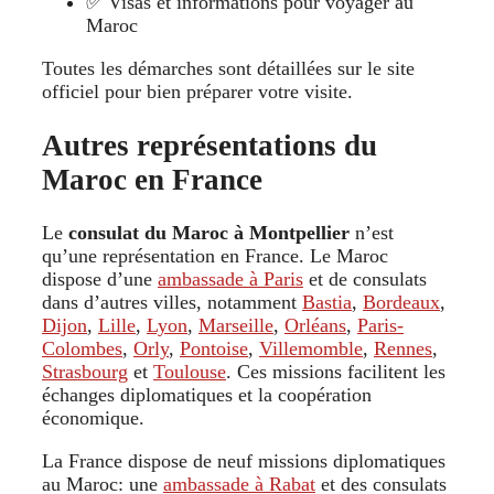
✅ Visas et informations pour voyager au
Maroc
Toutes les démarches sont détaillées sur le site
officiel pour bien préparer votre visite.
Autres représentations du
Maroc en France
Le
consulat du Maroc à Montpellier
n’est
qu’une représentation en France. Le Maroc
dispose d’une
ambassade à Paris
et de consulats
dans d’autres villes, notamment
Bastia
,
Bordeaux
,
Dijon
,
Lille
,
Lyon
,
Marseille
,
Orléans
,
Paris-
Colombes
,
Orly
,
Pontoise
,
Villemomble
,
Rennes
,
Strasbourg
et
Toulouse
. Ces missions facilitent les
échanges diplomatiques et la coopération
économique.
La France dispose de neuf missions diplomatiques
au Maroc: une
ambassade à Rabat
et des consulats