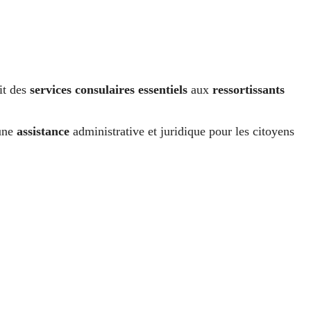
it des
services consulaires essentiels
aux
ressortissants
’une
assistance
administrative et juridique pour les citoyens