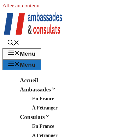
Aller au contenu
Menu
Menu
Accueil
Ambassades
En France
À l’étranger
Consulats
En France
À l’étranger