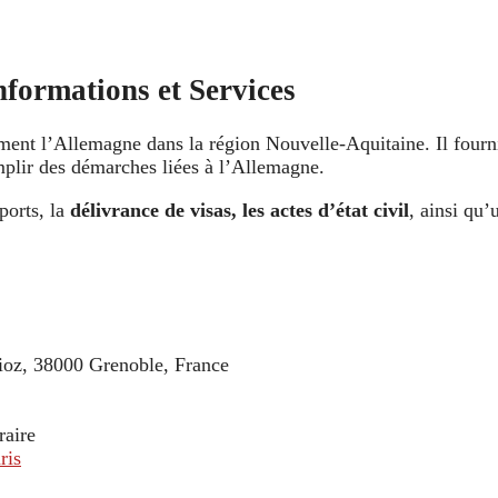
formations et Services
ement l’Allemagne dans la région Nouvelle-Aquitaine. Il fourn
plir des démarches liées à l’Allemagne.
ports, la
délivrance de visas, les
actes d’état civil
, ainsi qu
lioz, 38000 Grenoble, France
raire
ris