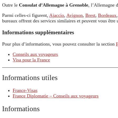
Outre le
Consulat d’Allemagne à Grenoble
, l’Allemagne d
Parmi celles-ci figurent,
Ajaccio
,
Avignon
,
Brest
,
Bordeaux
bureaux offrent des services similaires et peuvent vous être
Informations supplémentaires
Pour plus d’informations, vous pouvez consulter la section
Conseils aux voyageurs
Visa pour la France
Informations utiles
France-Visas
France Diplomatie – Conseils aux voyageurs
Informations