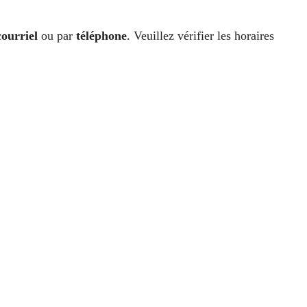
courriel
ou par
téléphone
. Veuillez vérifier les horaires