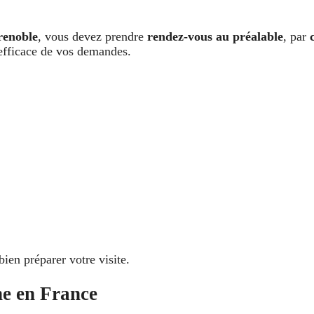
renoble
, vous devez prendre
rendez-vous au préalable
, par
 efficace de vos demandes.
bien préparer votre visite.
ne en France