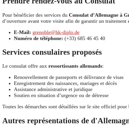
Prendre rendez-vous au Consulat
Pour bénéficier des services du
Consulat d’Allemagne à G
d’ouverture avant votre visite afin de garantir un traitement
E-Mail:
grenoble@hk-diplo.de
Numéro de téléphone:
(+33) 685 46 45 40
Services consulaires proposés
Le consulat offre aux
ressortissants allemands
:
Renouvellement de passeports et délivrance de visas
Enregistrement des naissances, mariages et décès
Assistance administrative et juridique
Soutien en situation d’urgence ou de détresse
Toutes les démarches sont détaillées sur le site officiel pour 
Autres représentations de d'Allemag