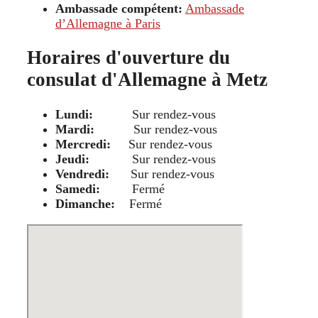
Ambassade compétent:
Ambassade
d’Allemagne à Paris
Horaires d'ouverture du
consulat d'Allemagne à Metz
Lundi:
Sur rendez-vous
Mardi:
Sur rendez-vous
Mercredi:
Sur rendez-vous
Jeudi:
Sur rendez-vous
Vendredi:
Sur rendez-vous
Samedi:
Fermé
Dimanche:
Fermé