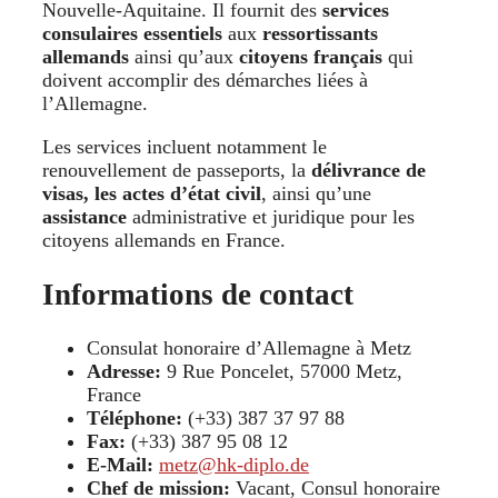
Nouvelle-Aquitaine. Il fournit des
services
consulaires essentiels
aux
ressortissants
allemands
ainsi qu’aux
citoyens français
qui
doivent accomplir des démarches liées à
l’Allemagne.
Les services incluent notamment le
renouvellement de passeports, la
délivrance de
visas, les
actes d’état civil
, ainsi qu’une
assistance
administrative et juridique pour les
citoyens allemands en France.
Informations de contact
Consulat honoraire d’Allemagne à Metz
Adresse:
9 Rue Poncelet, 57000 Metz,
France
Téléphone:
(+33) 387 37 97 88
Fax:
(+33) 387 95 08 12
E-Mail:
metz@hk-diplo.de
Chef de mission:
Vacant, Consul honoraire