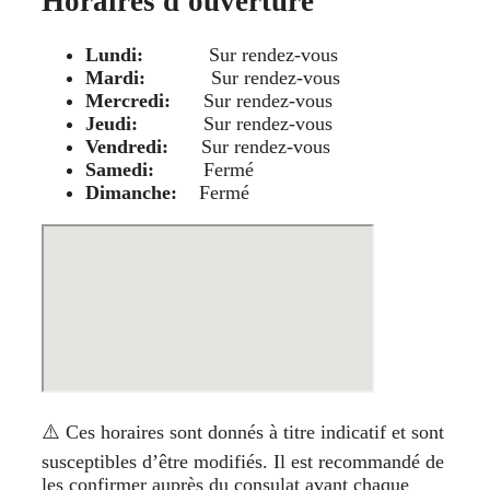
Horaires d'ouverture
Lundi:
Sur rendez-vous
Mardi:
Sur rendez-vous
Mercredi:
Sur rendez-vous
Jeudi:
Sur rendez-vous
Vendredi:
Sur rendez-vous
Samedi:
Fermé
Dimanche:
Fermé
⚠️ Ces horaires sont donnés à titre indicatif et sont
susceptibles d’être modifiés. Il est recommandé de
les confirmer auprès du consulat avant chaque