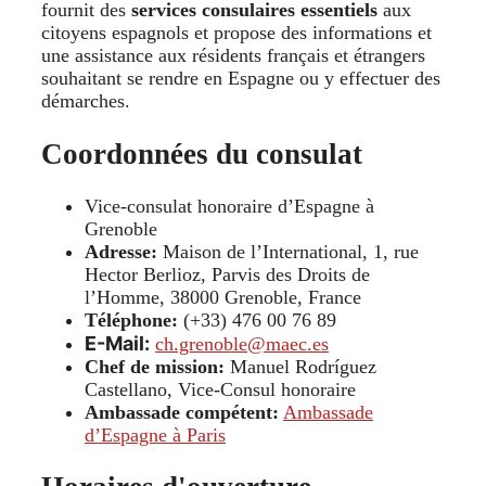
fournit des
services consulaires essentiels
aux
citoyens espagnols et propose des informations et
une assistance aux résidents français et étrangers
souhaitant se rendre en Espagne ou y effectuer des
démarches.
Coordonnées du consulat
Vice-consulat honoraire d’Espagne à
Grenoble
Adresse:
Maison de l’International, 1, rue
Hector Berlioz, Parvis des Droits de
l’Homme, 38000 Grenoble, France
Téléphone:
(+33) 476 00 76 89
E-Mail:
ch.grenoble@maec.es
Chef de mission:
Manuel Rodríguez
Castellano, Vice-Consul honoraire
Ambassade compétent:
Ambassade
d’Espagne à Paris