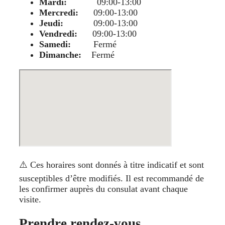
Mardi:
09:00-13:00
Mercredi:
09:00-13:00
Jeudi:
09:00-13:00
Vendredi:
09:00-13:00
Samedi:
Fermé
Dimanche:
Fermé
⚠️ Ces horaires sont donnés à titre indicatif et sont
susceptibles d’être modifiés. Il est recommandé de
les confirmer auprès du consulat avant chaque
visite.
Prendre rendez-vous