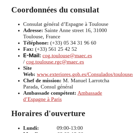
Coordonnées du consulat
Consulat général d’Espagne à Toulouse
Adresse:
Sainte Anne street 16, 31000
Toulouse, France
Téléphone:
(+33) 05 34 31 96 60
Fax:
(+33) 561 25 42 52
E-Mail:
cog.toulouse@maec.es
/
cog.toulouse.rgc@maec.es
Site
Web:
www.exteriores.gob.es/Consulados/toulouse/
Chef de mission:
M. Manuel Larrotcha
Parada, Consul général
Ambassade compétent:
Ambassade
d’Espagne à Paris
Horaires d'ouverture
Lundi:
09:00-13:00